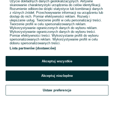
Użycie dokładnych danych geolokalizacyjnych. Aktywne
skanowanie charakterystyki urządzenia do celów identyfikacji.
Rozumienie odbiorców dzięki statystyce lub kombinacji danych
1
2
3
4
5
z różnych źródeł. Przechowywanie informacji na urządzeniu lub
dostęp do nich. Pomiar efektywności reklam. Rozwój i
ulepszanie usług. Tworzenie profili w celu personalizacji treści.
Tworzenie profili w celu spersonalizowanych reklam.
Wykorzystywanie ograniczonych danych do wyboru reklam.
Wykorzystywanie ograniczonych danych do wyboru treści.
Pomiar efektywności treści. Wykorzystanie profili do wyboru
spersonalizowanych reklam. Wykorzystywanie profili w celu
doboru spersonalizowanych treści.
Lista partnerów (dostawców)
Akceptuj wszystkie
Akceptuj niezbędne
Zadzwoń / SMS
Ustaw preferencje
Szukaj
Obserwujesz
Dodaj
Czat
Konto