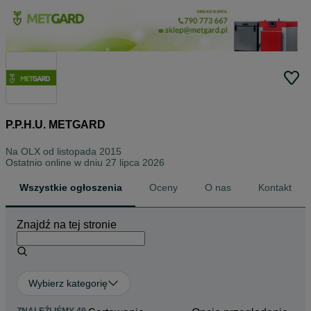
P.P.H.U. METGARD
Na OLX od
listopada 2015
Ostatnio online w dniu 27 lipca 2026
Wszystkie ogłoszenia
Oceny
O nas
Kontakt
Znajdź na tej stronie
Wybierz kategorię